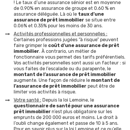
! Le taux d’une assurance sénior est en moyenne
de 0.90% en assurance de groupe et 0.60 % en
assurance déléguée. Là où le
taux d’une
assurance de prêt immobilier
se situe entre
0.06% et 0.35% pour les moins de 30 ans.
Activités professionnelles et personnelles
:
Certaines professions jugées “à risque” peuvent
faire grimper le
coût d’une assurance de prêt
immobilier
. À contrario, un métier de
fonctionnaire vous permet des tarifs préférentiels.
Vos activités personnelles sont aussi un facteur : si
vous faites de l’escalade ou du parapente, le
montant de l’assurance de prêt immobilier
augmente. Une façon de réduire le
montant de
l’assurance de prêt immobilier
peut être de
limiter vos activités à risque.
Votre santé :
Depuis la loi Lemoine, le
questionnaire de santé pour une assurance
prêt immobilier
n’est plus obligatoire sur les
emprunts de 200 000 euros et moins. Le droit à
l’oubli change également et passe de 10 à 5 ans.
Pour en savoir plus sur la loi Lemoine et ce qu’elle