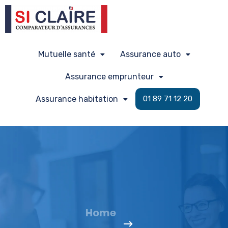
Mutuelle santé
Assurance auto
Assurance emprunteur
Assurance habitation
01 89 71 12 20
Home