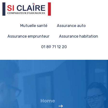
Mutuelle santé
Assurance auto
Assurance emprunteur
Assurance habitation
01 89 71 12 20
Home