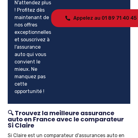
N'attendez plus
! Profitez dès
maintenant de
Appelez au 01 89 71 40 45
nos offres
exceptionnelles
et souscrivez à
l'assurance
auto qui vous
convient le
mieux. Ne
manquez pas
cette
opportunité !
🔍 Trouvez la meilleure assurance
auto en France avec le comparateur
Si Claire
Si Claire est un comparateur d'assurances auto en