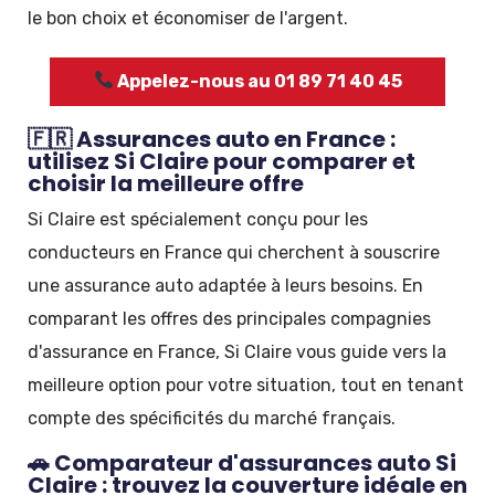
le bon choix et économiser de l'argent.
Appelez-nous au 01 89 71 40 45
🇫🇷 Assurances auto en France :
utilisez Si Claire pour comparer et
choisir la meilleure offre
Si Claire est spécialement conçu pour les
conducteurs en France qui cherchent à souscrire
une assurance auto adaptée à leurs besoins. En
comparant les offres des principales compagnies
d'assurance en France, Si Claire vous guide vers la
meilleure option pour votre situation, tout en tenant
compte des spécificités du marché français.
🚗 Comparateur d'assurances auto Si
Claire : trouvez la couverture idéale en