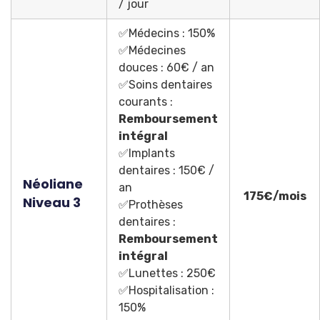
/ jour
✅Médecins : 150%
✅Médecines
douces : 60€ / an
✅Soins dentaires
courants :
Remboursement
intégral
✅Implants
dentaires : 150€ /
Néoliane
an
175€/mois
Niveau 3
✅Prothèses
dentaires :
Remboursement
intégral
✅Lunettes : 250€
✅Hospitalisation :
150%