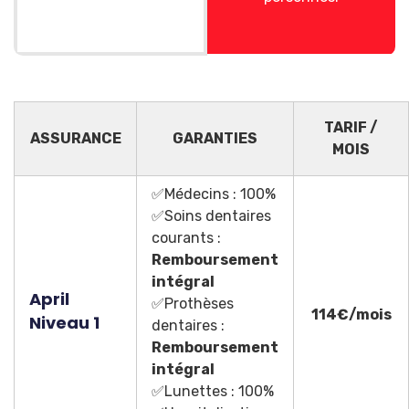
TARIF /
ASSURANCE
GARANTIES
MOIS
✅Médecins : 100%
✅Soins dentaires
courants :
Remboursement
intégral
April
✅Prothèses
114€/mois
Niveau 1
dentaires :
Remboursement
intégral
✅Lunettes : 100%