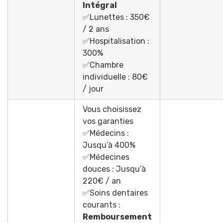
Intégral
✅Lunettes : 350€
/ 2 ans
✅Hospitalisation :
300%
✅Chambre
individuelle : 80€
/ jour
Vous choisissez
vos garanties
✅Médecins :
Jusqu’à 400%
✅Médecines
douces : Jusqu’à
220€ / an
✅Soins dentaires
courants :
Remboursement