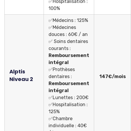
✅Hospitalisation :
100%
✅Médecins : 125%
✅Médecines
douces : 60€ / an
✅ Soins dentaires
courants :
Remboursement
intégral
✅Prothèses
Alptis
dentaires :
147€/mois
Niveau 2
Remboursement
intégral
✅Lunettes : 200€
✅Hospitalisation :
125%
✅Chambre
individuelle : 40€