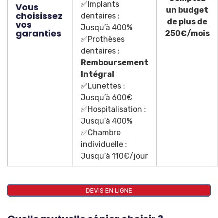
✅Implants
Vous
un budget
choisissez
dentaires :
de plus de
vos
Jusqu’à 400%
garanties
250€/mois
✅Prothèses
dentaires :
Remboursement
Intégral
✅Lunettes :
Jusqu’à 600€
✅Hospitalisation :
Jusqu’à 400%
✅Chambre
individuelle :
Jusqu’à 110€/jour
DEVIS EN LIGNE