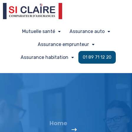
Mutuelle santé
Assurance auto
Assurance emprunteur
Assurance habitation
01 89 71 12 20
Home