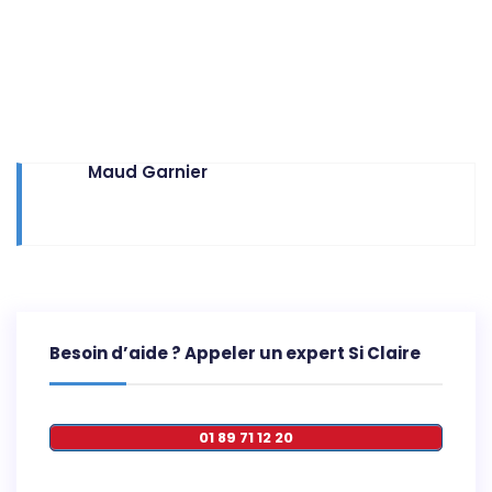
Maud Garnier
Besoin d’aide ? Appeler un expert Si Claire
01 89 71 12 20