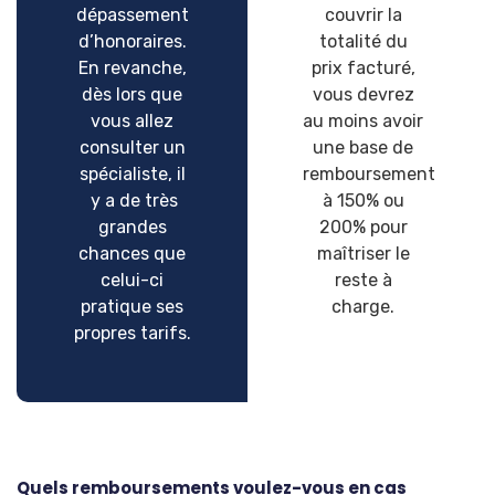
dépassement
couvrir la
d’honoraires.
totalité du
En revanche,
prix facturé,
dès lors que
vous devrez
vous allez
au moins avoir
consulter un
une base de
spécialiste, il
remboursement
y a de très
à 150% ou
grandes
200% pour
chances que
maîtriser le
celui-ci
reste à
pratique ses
charge.
propres tarifs.
Quels remboursements voulez-vous en cas