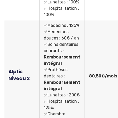
✅Lunettes : 100%
✅Hospitalisation :
100%
✅Médecins : 125%
✅Médecines
douces : 60€ / an
✅Soins dentaires
courants :
Remboursement
intégral
✅Prothèses
Alptis
dentaires :
80,50€/mois
Niveau 2
Remboursement
intégral
✅Lunettes : 200€
✅Hospitalisation :
125%
✅Chambre