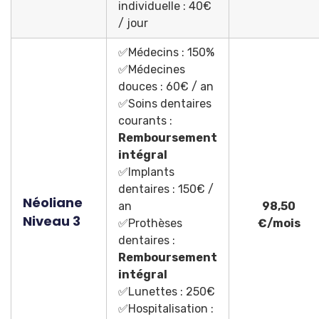
individuelle : 40€
/ jour
✅Médecins : 150%
✅Médecines
douces : 60€ / an
✅Soins dentaires
courants :
Remboursement
intégral
✅Implants
dentaires : 150€ /
Néoliane
an
98,50
Niveau 3
✅Prothèses
€/mois
dentaires :
Remboursement
intégral
✅Lunettes : 250€
✅Hospitalisation :