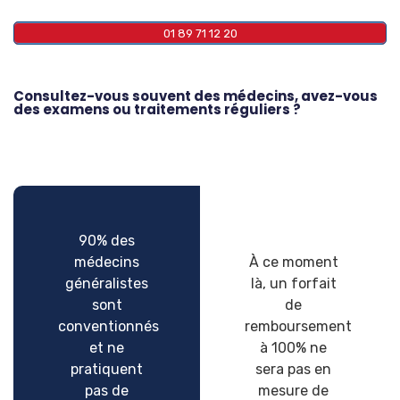
01 89 71 12 20
Consultez-vous souvent des médecins, avez-vous
des examens ou traitements réguliers ?
90% des
médecins
À ce moment
généralistes
là, un forfait
sont
de
conventionnés
remboursement
et ne
à 100% ne
pratiquent
sera pas en
pas de
mesure de