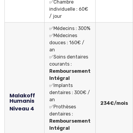
✅Chambre
individuelle : 60€
/ jour
✅Médecins : 300%
✅Médecines
douces : 160€ /
an
✅Soins dentaires
courants :
Remboursement
Intégral
✅Implants
dentaires : 300€ /
Malakoff
an
Humanis
234€/mois
✅Prothèses
Niveau 4
dentaires :
Remboursement
Intégral