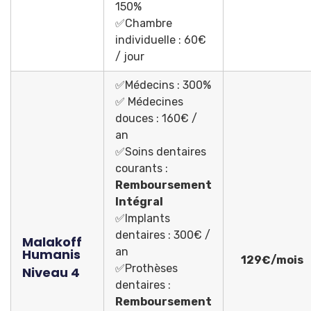
150%
✅Chambre
individuelle : 60€
/ jour
✅Médecins : 300%
✅ Médecines
douces : 160€ /
an
✅Soins dentaires
courants :
Remboursement
Intégral
✅Implants
dentaires : 300€ /
Malakoff
an
Humanis
129€/mois
✅Prothèses
Niveau 4
dentaires :
Remboursement