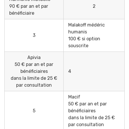
90 € par an et par
2️
bénéficiaire
Malakoff médéric
humanis
3️
100 € si option
souscrite
Apivia
50 € par an et par
bénéficiaires
4️
dans la limite de 25 €
par consultation
Macif
50 € par an et par
5️
bénéficiaires
dans la limite de 25 €
par consultation