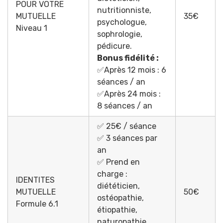
POUR VOTRE
nutritionniste,
MUTUELLE
35€
psychologue,
Niveau 1
sophrologie,
pédicure.
Bonus fidélité :
✅Après 12 mois : 6
séances / an
✅Après 24 mois :
8 séances / an
✅ 25€ / séance
✅ 3 séances par
an
✅ Prend en
charge :
IDENTITES
diététicien,
MUTUELLE
50€
ostéopathie,
Formule 6.1
étiopathie,
naturopathie,