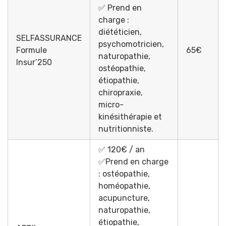
✅ Prend en
charge :
diététicien,
SELFASSURANCE
psychomotricien,
Formule
65€
naturopathie,
Insur’250
ostéopathie,
étiopathie,
chiropraxie,
micro-
kinésithérapie et
nutritionniste.
✅ 120€ / an
✅Prend en charge
: ostéopathie,
homéopathie,
acupuncture,
naturopathie,
étiopathie,