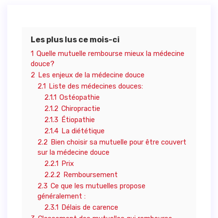
Les plus lus ce mois-ci
1
Quelle mutuelle rembourse mieux la médecine
douce?
2
Les enjeux de la médecine douce
2.1
Liste des médecines douces:
2.1.1
Ostéopathie
2.1.2
Chiropractie
2.1.3
Étiopathie
2.1.4
La diététique
2.2
Bien choisir sa mutuelle pour être couvert
sur la médecine douce
2.2.1
Prix
2.2.2
Remboursement
2.3
Ce que les mutuelles propose
généralement :
2.3.1
Délais de carence