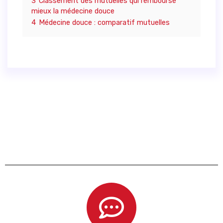
3
Classement des mutuelles qui rembourse
mieux la médecine douce
4
Médecine douce : comparatif mutuelles