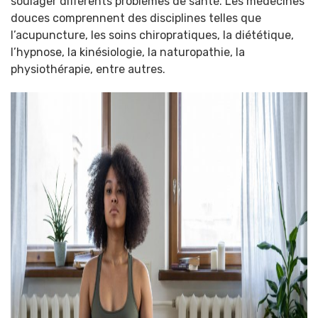
soulager différents problèmes de santé. Les médecines
douces comprennent des disciplines telles que
l’acupuncture, les soins chiropratiques, la diététique,
l’hypnose, la kinésiologie, la naturopathie, la
physiothérapie, entre autres.