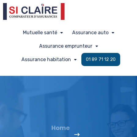
Mutuelle santé
Assurance auto
Assurance emprunteur
Assurance habitation
01 89 71 12 20
Home