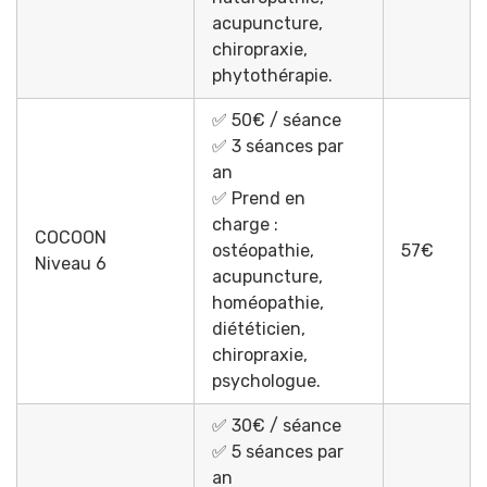
acupuncture,
chiropraxie,
phytothérapie.
✅ 50€ / séance
✅ 3 séances par
an
✅ Prend en
charge :
COCOON
ostéopathie,
57€
Niveau 6
acupuncture,
homéopathie,
diététicien,
chiropraxie,
psychologue.
✅ 30€ / séance
✅ 5 séances par
an