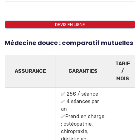
DEVIS EN LIGNE
Médecine douce : comparatif mutuelles
TARIF
ASSURANCE
GARANTIES
/
MOIS
✅ 25€ / séance
✅ 4 séances par
an
✅Prend en charge
: ostéopathie,
chiropraxie,
diététicien,