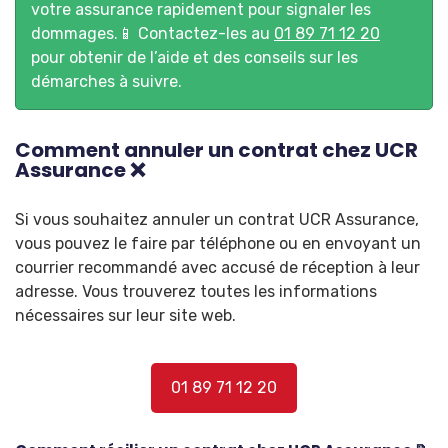
votre assurance rapidement pour signaler les
dommages.📱 Contactez-les au
01 89 71 12 20
pour obtenir de l’aide et des conseils sur les
démarches à suivre.
Comment annuler un contrat chez UCR
Assurance ❌
Si vous souhaitez annuler un contrat UCR Assurance,
vous pouvez le faire par téléphone ou en envoyant un
courrier recommandé avec accusé de réception à leur
adresse. Vous trouverez toutes les informations
nécessaires sur leur site web.
01 89 71 12 20