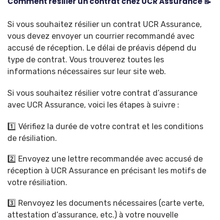
Comment résilier un contrat chez UCR Assurance 📝
Si vous souhaitez résilier un contrat UCR Assurance,
vous devez envoyer un courrier recommandé avec
accusé de réception. Le délai de préavis dépend du
type de contrat. Vous trouverez toutes les
informations nécessaires sur leur site web.
Si vous souhaitez résilier votre contrat d’assurance
avec UCR Assurance, voici les étapes à suivre :
1️⃣ Vérifiez la durée de votre contrat et les conditions
de résiliation.
2️⃣ Envoyez une lettre recommandée avec accusé de
réception à UCR Assurance en précisant les motifs de
votre résiliation.
3️⃣ Renvoyez les documents nécessaires (carte verte,
attestation d’assurance, etc.) à votre nouvelle