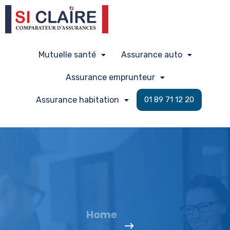
Mutuelle santé
Assurance auto
Assurance emprunteur
Assurance habitation
01 89 71 12 20
Home