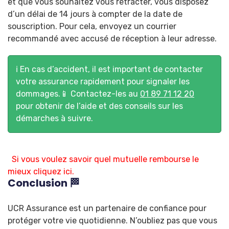
et que vous souhaitez vous rétracter, vous disposez
d’un délai de 14 jours à compter de la date de
souscription. Pour cela, envoyez un courrier
recommandé avec accusé de réception à leur adresse.
ℹ️ En cas d’accident, il est important de contacter
votre assurance rapidement pour signaler les
dommages.📱 Contactez-les au
01 89 71 12 20
pour obtenir de l’aide et des conseils sur les
démarches à suivre.
Si vous voulez savoir quel mutuelle rembourse le
mieux cliquez ici.
Conclusion 🏁
UCR Assurance est un partenaire de confiance pour
protéger votre vie quotidienne. N’oubliez pas que vous