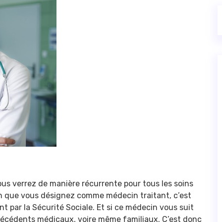
us verrez de manière récurrente pour tous les soins
in que vous désignez comme médecin traitant, c’est
t par la Sécurité Sociale. Et si ce médecin vous suit
ntécédents médicaux, voire même familiaux. C’est donc