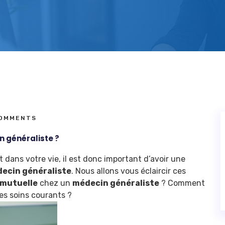
OMMENTS
 généraliste ?
 dans votre vie, il est donc important d’avoir une
decin généraliste
. Nous allons vous éclaircir ces
 mutuelle
chez un
médecin généraliste
? Comment
les soins courants ?