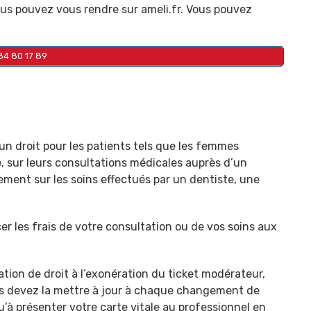
vous pouvez vous rendre sur ameli.fr. Vous pouvez
84 80 17 89
, un droit pour les patients tels que les femmes
e, sur leurs consultations médicales auprès d’un
ement sur les soins effectués par un dentiste, une
cer les frais de votre consultation ou de vos soins aux
tation de droit à l’exonération du ticket modérateur,
vous devez la mettre à jour à chaque changement de
 qu’à présenter votre carte vitale au professionnel en