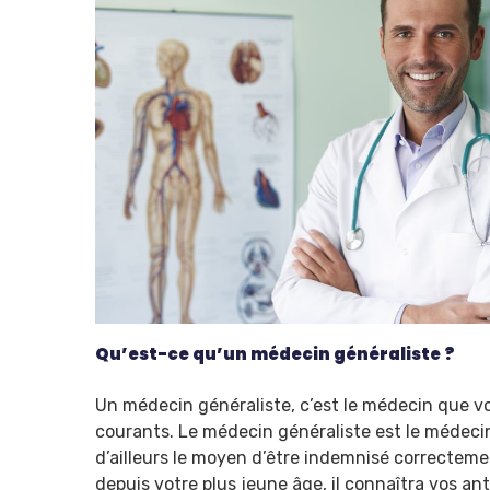
Qu’est-ce qu’un médecin généraliste ?
Un médecin généraliste, c’est le médecin que vo
courants. Le médecin généraliste est le médec
d’ailleurs le moyen d’être indemnisé correctemen
depuis votre plus jeune âge, il connaîtra vos a