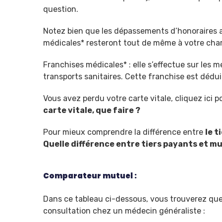
question.
Notez bien que les dépassements d’honoraires ain
médicales* resteront tout de même à votre cha
Franchises médicales* : elle s’effectue sur les 
transports sanitaires. Cette franchise est dédu
Vous avez perdu votre carte vitale, cliquez ici po
carte vitale, que faire ?
Pour mieux comprendre la différence entre
le t
Quelle différence entre tiers payants et m
Comparateur mutuel :
Dans ce tableau ci-dessous, vous trouverez qu
consultation chez un médecin généraliste :