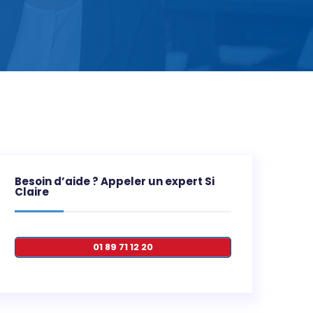
Besoin d’aide ? Appeler un expert Si
Claire
01 89 71 12 20