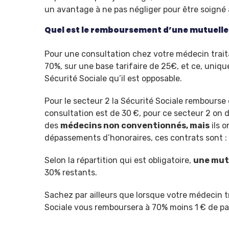
un avantage à ne pas négliger pour être soigné
Quel est le remboursement d’une mutuelle
Pour une consultation chez votre médecin trait
70%, sur une base tarifaire de 25€, et ce, unique
Sécurité Sociale qu’il est opposable.
Pour le secteur 2 la Sécurité Sociale rembourse 
consultation est de 30 €, pour ce secteur 2 on dit
des
médecins non conventionnés, mais
ils o
dépassements d’honoraires, ces contrats sont :
Selon la répartition qui est obligatoire,
une mut
30% restants.
Sachez par ailleurs que lorsque votre médecin tr
Sociale vous remboursera à 70% moins 1 € de part