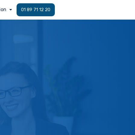
ion
01 89 71 12 20