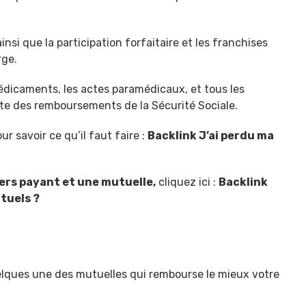
si que la participation forfaitaire et les franchises
rge.
médicaments, les actes paramédicaux, et tous les
ite des remboursements de la Sécurité Sociale.
ur savoir ce qu’il faut faire :
Backlink J’ai perdu ma
iers payant et une mutuelle,
cliquez ici :
Backlink
utuels ?
elques une des mutuelles qui rembourse le mieux votre