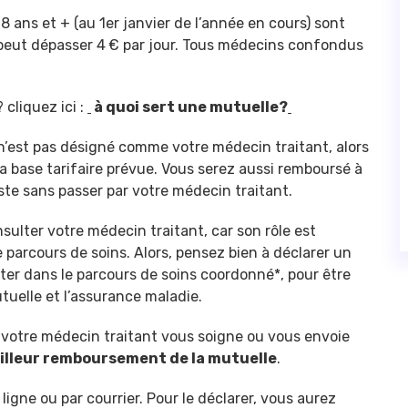
18 ans et + (au 1er janvier de l’année en cours) sont
e peut dépasser 4 € par jour. Tous médecins confondus
.
 cliquez ici :
à quoi sert une mutuelle?
 n’est pas désigné comme votre médecin traitant, alors
a base tarifaire prévue. Vous serez aussi remboursé à
iste sans passer par votre médecin traitant.
ulter votre médecin traitant, car son rôle est
parcours de soins. Alors, pensez bien à déclarer un
er dans le parcours de soins coordonné*, pour être
uelle et l’assurance maladie.
d votre médecin traitant vous soigne ou vous envoie
illeur remboursement de la mutuelle
.
igne ou par courrier. Pour le déclarer, vous aurez