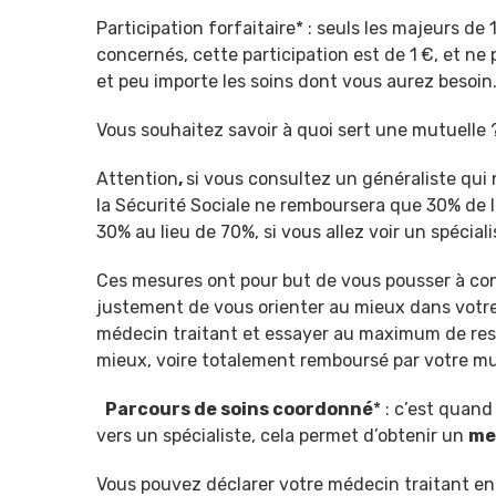
Participation forfaitaire* : seuls les majeurs de 
concernés, cette participation est de 1 €, et n
et peu importe les soins dont vous aurez besoin
Vous souhaitez savoir à quoi sert une mutuelle ?
Attention
,
si vous consultez un généraliste qui
la Sécurité Sociale ne remboursera que 30% de l
30% au lieu de 70%, si vous allez voir un spécial
Ces mesures ont pour but de vous pousser à cons
justement de vous orienter au mieux dans votre 
médecin traitant et essayer au maximum de rest
mieux, voire totalement remboursé par votre mut
Parcours de soins coordonné
* : c’est quan
vers un spécialiste, cela permet d’obtenir un
me
Vous pouvez déclarer votre médecin traitant en l