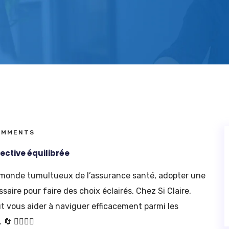
OMMENTS
ective équilibrée
monde tumultueux de l’assurance santé, adopter une
saire pour faire des choix éclairés. Chez Si Claire,
t vous aider à naviguer efficacement parmi les
🧘‍♀️🧘‍♂️