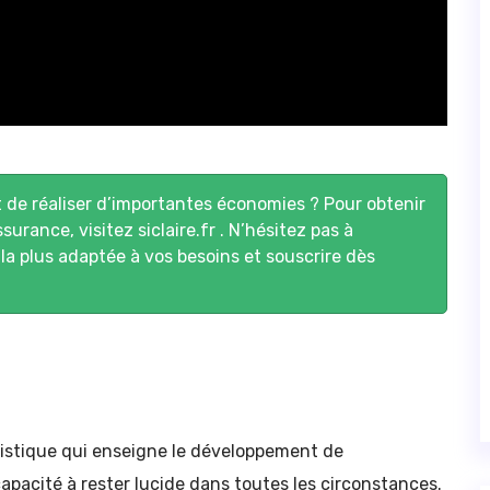
de réaliser d’importantes économies ? Pour obtenir
ssurance, visitez
siclaire.fr
. N’hésitez pas à
 la plus adaptée à vos besoins et souscrire dès
nistique qui enseigne le développement de
 capacité à rester lucide dans toutes les circonstances.