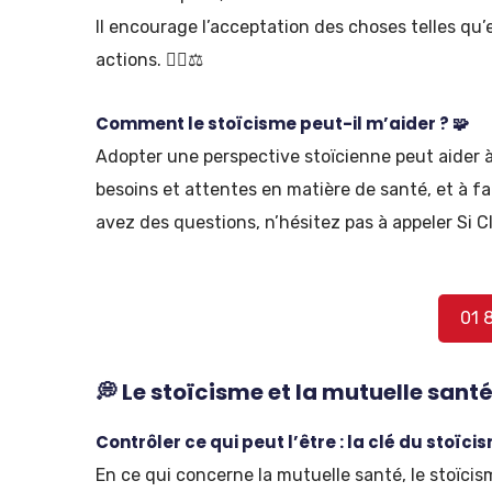
Il encourage l’acceptation des choses telles qu’e
actions. 🧘‍♂️⚖
Comment le stoïcisme peut-il m’aider ? 🧩
Adopter une perspective stoïcienne peut aider
besoins et attentes en matière de santé, et à fai
avez des questions, n’hésitez pas à appeler Si Cl
01 
💭 Le stoïcisme et la mutuelle sant
Contrôler ce qui peut l’être : la clé du stoïcis
En ce qui concerne la mutuelle santé, le stoïci