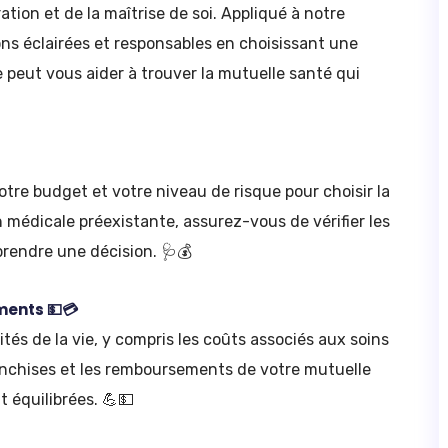
tion et de la maîtrise de soi. Appliqué à notre
ons éclairées et responsables en choisissant une
e peut vous aider à trouver la mutuelle santé qui
votre budget et votre niveau de risque pour choisir la
 médicale préexistante, assurez-vous de vérifier les
rendre une décision. 🩺💰
ments 💵💳
tés de la vie, y compris les coûts associés aux soins
ranchises et les remboursements de votre mutuelle
 équilibrées. 💪💵