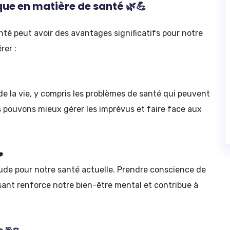
ue en matière de santé 🌿💪
té peut avoir des avantages significatifs pour notre
rer :
de la vie, y compris les problèmes de santé qui peuvent
s pouvons mieux gérer les imprévus et faire face aux
️
tude pour notre santé actuelle. Prendre conscience de
ssant renforce notre bien-être mental et contribue à