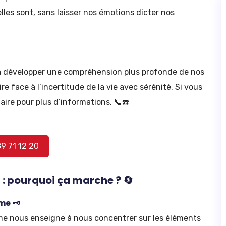
lles sont, sans laisser nos émotions dicter nos
 à développer une compréhension plus profonde de nos
re face à l’incertitude de la vie avec sérénité. Si vous
aire pour plus d’informations. 📞☎️
89 71 12 20
é : pourquoi ça marche ? 🔄
me 🗝️
sme nous enseigne à nous concentrer sur les éléments