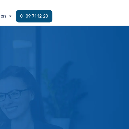
ion
01 89 71 12 20