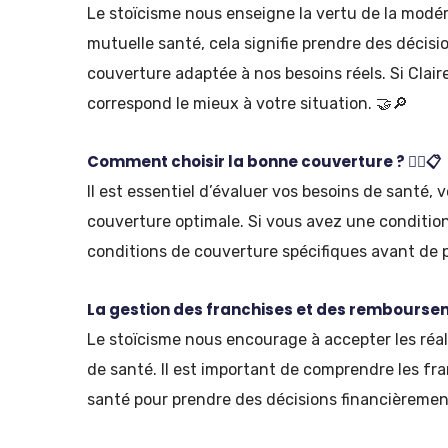
Le stoïcisme nous enseigne la vertu de la modéra
mutuelle santé, cela signifie prendre des décisi
couverture adaptée à nos besoins réels. Si Clair
correspond le mieux à votre situation. 🤝🔎
Comment choisir la bonne couverture ? 🤷‍♂️📋
Il est essentiel d’évaluer vos besoins de santé, 
couverture optimale. Si vous avez une condition
conditions de couverture spécifiques avant de p
La gestion des franchises et des rembourse
Le stoïcisme nous encourage à accepter les réali
de santé. Il est important de comprendre les f
santé pour prendre des décisions financièrement