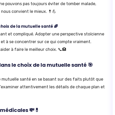
ne pouvons pas toujours éviter de tomber malade,
 nous convient le mieux. 💊💪
hoix de la mutuelle santé 🌈
sant et compliqué. Adopter une perspective stoïcienne
s et à se concentrer sur ce qui compte vraiment.
aider à faire le meilleur choix. 📞🏥
dans le choix de la mutuelle santé 🎯
e mutuelle santé en se basant sur des faits plutôt que
 d’examiner attentivement les détails de chaque plan et
 médicales 💸💊