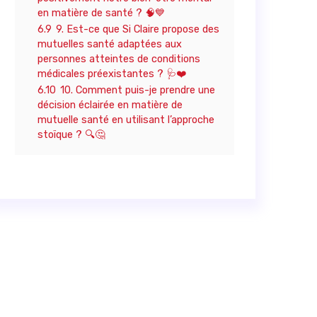
en matière de santé ? 🧠💙
6.9
9. Est-ce que Si Claire propose des
mutuelles santé adaptées aux
personnes atteintes de conditions
médicales préexistantes ? 🩺❤️
6.10
10. Comment puis-je prendre une
décision éclairée en matière de
mutuelle santé en utilisant l’approche
stoïque ? 🔍🤔