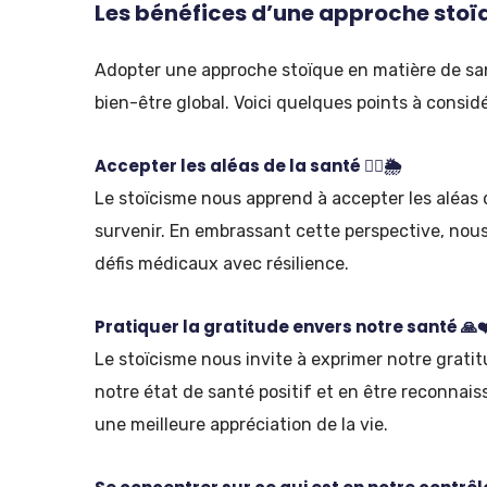
Les bénéfices d’une approche stoïq
Adopter une approche stoïque en matière de san
bien-être global. Voici quelques points à considé
Accepter les aléas de la santé 🤷‍♀️🌦️
Le stoïcisme nous apprend à accepter les aléas 
survenir. En embrassant cette perspective, nou
défis médicaux avec résilience.
Pratiquer la gratitude envers notre santé 🙏❤
Le stoïcisme nous invite à exprimer notre grati
notre état de santé positif et en être reconnai
une meilleure appréciation de la vie.