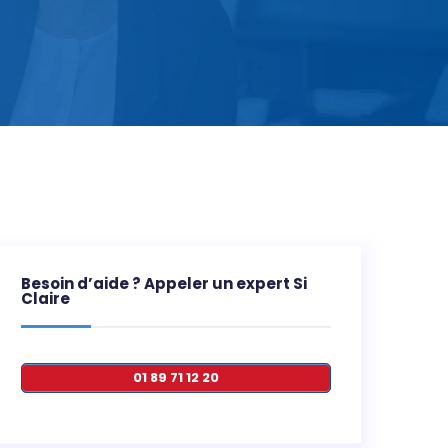
Besoin d’aide ? Appeler un expert Si
Claire
01 89 71 12 20