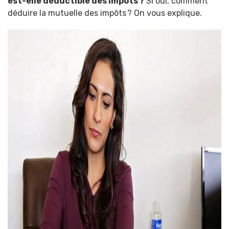
est-elle déductible des impôts ?
Si oui, comment
déduire la mutuelle des impôts ? On vous explique.