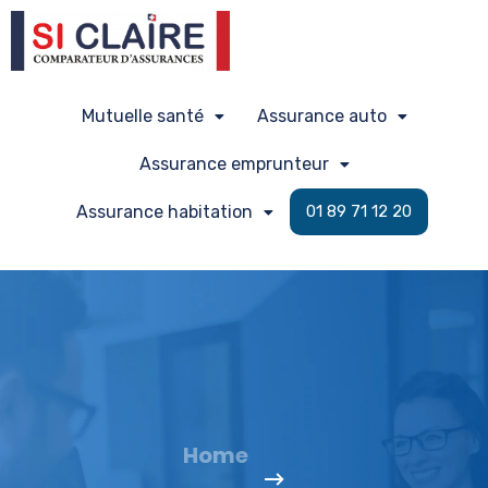
Mutuelle santé
Assurance auto
Assurance emprunteur
Assurance habitation
01 89 71 12 20
Home