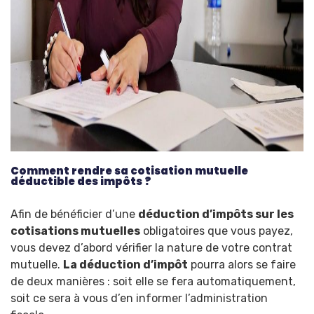
Comment rendre sa cotisation mutuelle
déductible des impôts ?
Afin de bénéficier d’une
déduction d’impôts sur les
cotisations mutuelles
obligatoires que vous payez,
vous devez d’abord vérifier la nature de votre contrat
mutuelle.
La déduction d’impôt
pourra alors se faire
de deux manières : soit elle se fera automatiquement,
soit ce sera à vous d’en informer l’administration