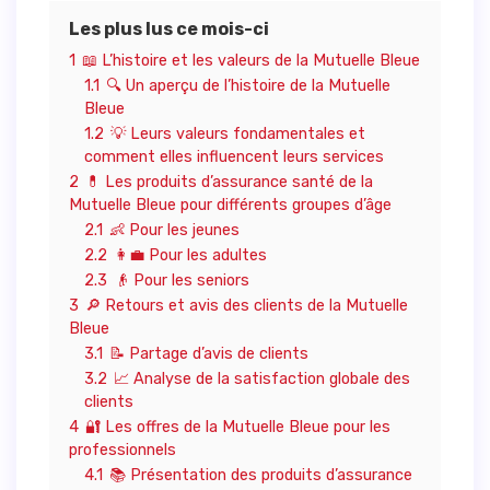
Les plus lus ce mois-ci
1
📖 L’histoire et les valeurs de la Mutuelle Bleue
1.1
🔍 Un aperçu de l’histoire de la Mutuelle
Bleue
1.2
💡 Leurs valeurs fondamentales et
comment elles influencent leurs services
2
💊 Les produits d’assurance santé de la
Mutuelle Bleue pour différents groupes d’âge
2.1
👶 Pour les jeunes
2.2
👩‍💼 Pour les adultes
2.3
👴 Pour les seniors
3
🔎 Retours et avis des clients de la Mutuelle
Bleue
3.1
📝 Partage d’avis de clients
3.2
📈 Analyse de la satisfaction globale des
clients
4
🔐 Les offres de la Mutuelle Bleue pour les
professionnels
4.1
📚 Présentation des produits d’assurance