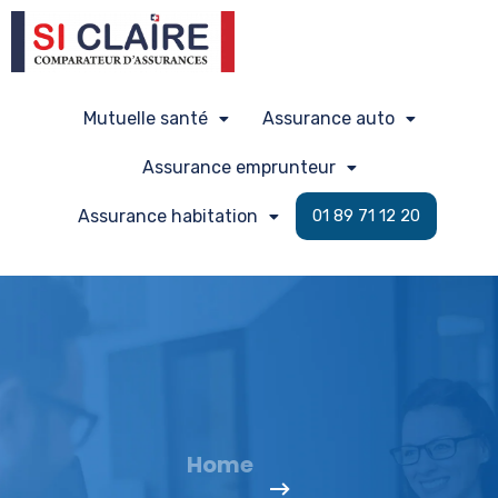
Mutuelle santé
Assurance auto
Assurance emprunteur
Assurance habitation
01 89 71 12 20
Home