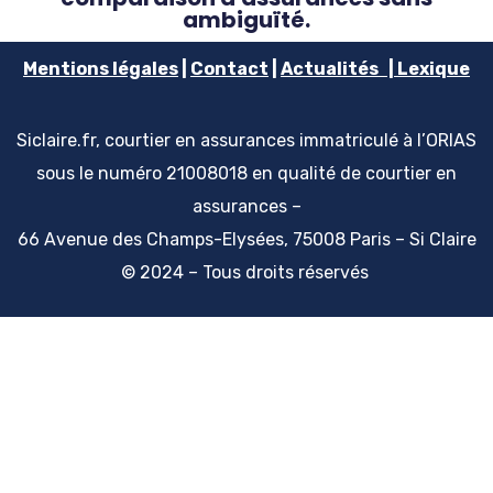
ambiguïté.
Mentions
légales
|
Contact
|
Actualités
|
Lexique
Siclaire.fr, courtier en assurances immatriculé à l’ORIAS
sous le numéro 21008018 en qualité de courtier en
assurances –
66 Avenue des Champs-Elysées, 75008 Paris – Si Claire
© 2024 – Tous droits réservés