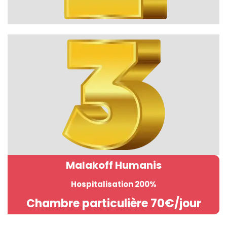
Malakoff Humanis
Hospitalisation 200%
Chambre particulière 70€/jour