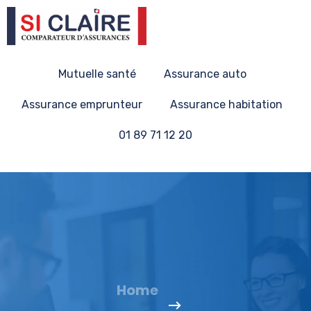
Mutuelle santé
Assurance auto
Assurance emprunteur
Assurance habitation
01 89 71 12 20
Home