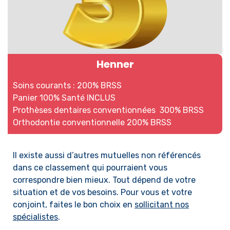
Henner
Soins courants : 200% BRSS
Panier 100% Santé INCLUS
Prothèses dentaires conventionnées 300% BRSS
Orthodontie conventionnelle 200% BRSS
Il existe aussi d’autres mutuelles non référencés
dans ce classement qui pourraient vous
correspondre bien mieux.
Tout dépend de votre
situation et de vos besoins.
Pour vous et votre
conjoint, faites le bon choix en
sollicitant nos
spécialistes
.