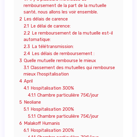
remboursement de la part de la mutuelle
santé, nous allons les voir ensemble.
2
Les délais de carence
2.1
Le délai de carence:
2.2
Le remboursement de la mutuelle est-il
automatique:
2.3
La télétransmission:
2.4
Les délais de remboursement :
3
Quelle mutuelle rembourse le mieux
3.1
Classement des mutuelles qui rembourse
mieux l’hospitalisation
4
April
4.1
Hospitalisation 300%
4.1.1
Chambre particulière 75€/jour
5
Neoliane
5.1
Hospitalisation 200%
5.1.1
Chambre particulière 75€/jour
6
Malakoff Humanis
6.1
Hospitalisation 200%