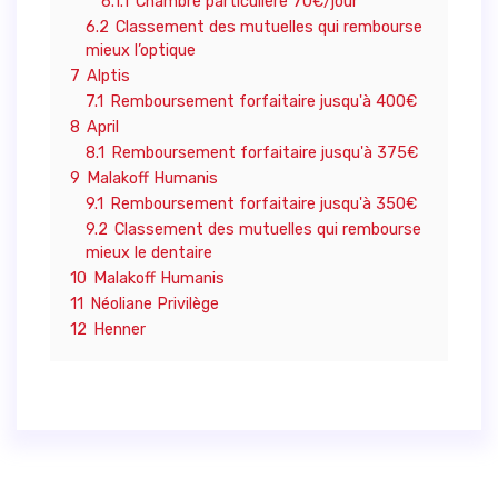
6.1.1
Chambre particulière 70€/jour
6.2
Classement des mutuelles qui rembourse
mieux l’optique
7
Alptis
7.1
Remboursement forfaitaire jusqu'à 400€
8
April
8.1
Remboursement forfaitaire jusqu'à 375€
9
Malakoff Humanis
9.1
Remboursement forfaitaire jusqu'à 350€
9.2
Classement des mutuelles qui rembourse
mieux le dentaire
10
Malakoff Humanis
11
Néoliane Privilège
12
Henner