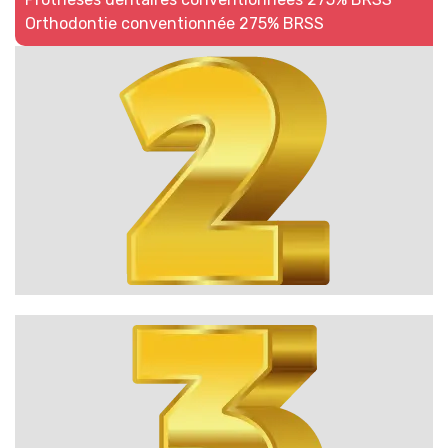
Orthodontie conventionnée 275% BRSS