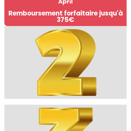
April
Remboursement forfaitaire jusqu'à
375€