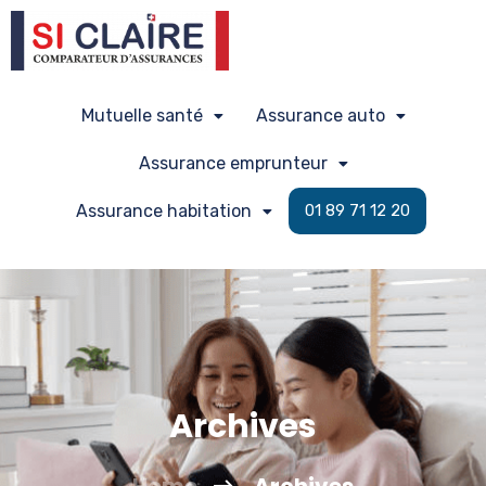
Mutuelle santé
Assurance auto
Assurance emprunteur
Assurance habitation
01 89 71 12 20
Archives
Home
Archives