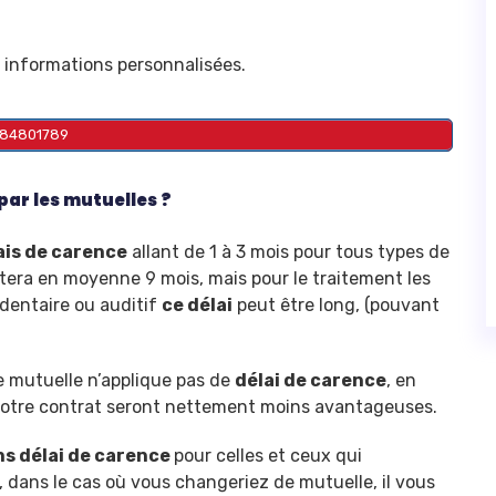
 informations personnalisées.
184801789
par les mutuelles ?
ais de carence
allant de 1 à 3 mois pour tous types de
mptera en moyenne 9 mois, mais pour le traitement les
 dentaire ou auditif
ce délai
peut être long, (pouvant
e mutuelle n’applique pas de
délai de carence
, en
 votre contrat seront nettement moins avantageuses.
ns délai de carence
pour celles et ceux qui
, dans le cas où vous changeriez de mutuelle, il vous