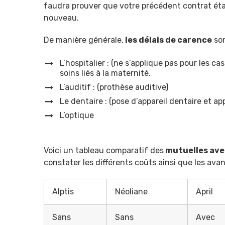
faudra prouver que votre précédent contrat ét
nouveau.
De manière générale,
les délais de carence
son
L’hospitalier : (ne s’applique pas pour les 
soins liés à la maternité.
L’auditif : (prothèse auditive)
Le dentaire : (pose d’appareil dentaire et app
L’optique
Voici un tableau comparatif des
mutuelles avec
constater les différents coûts ainsi que les ava
Alptis
Néoliane
April
Sans
Sans
Avec