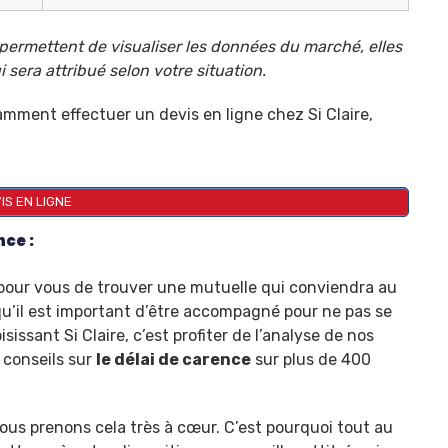
 permettent de visualiser les données du marché, elles
 sera attribué selon votre situation.
amment effectuer un devis en ligne chez Si Claire,
IS EN LIGNE
nce :
pour vous de trouver une mutuelle qui conviendra au
qu’il est important d’être accompagné pour ne pas se
sissant Si Claire, c’est profiter de l’analyse de nos
s conseils sur
le délai de carence
sur plus de 400
 nous prenons cela très à cœur. C’est pourquoi tout au