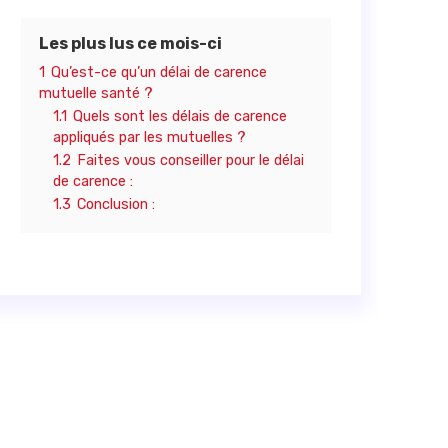
Les plus lus ce mois-ci
1
Qu’est-ce qu’un délai de carence
mutuelle santé ?
1.1
Quels sont les délais de carence
appliqués par les mutuelles ?
1.2
Faites vous conseiller pour le délai
de carence :
1.3
Conclusion :