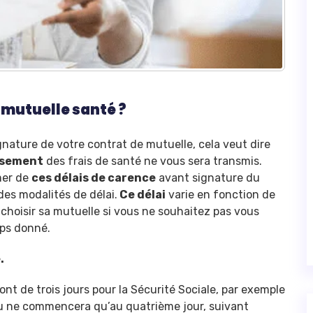
 mutuelle santé ?
gnature de votre
contrat de mutuelle
, cela veut dire
rsement
des frais de santé ne vous sera transmis.
mer de
ces délais de carence
avant signature du
des modalités de délai.
Ce délai
varie en fonction de
n choisir sa mutuelle si vous ne souhaitez pas vous
ps donné.
.
ont de trois jours pour la Sécurité Sociale, par exemple
vu ne commencera qu’au quatrième jour, suivant