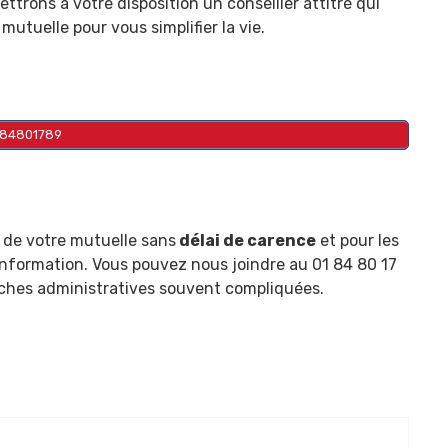
ttrons à votre disposition un conseiller attitré qui
mutuelle pour vous simplifier la vie.
184801789
 de votre mutuelle
sans
délai de carence
et pour les
information. Vous pouvez nous joindre au 01 84 80 17
rches administratives souvent compliquées.