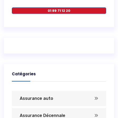
01 89 71 12 20
Catégories
Assurance auto
Assurance Décennale