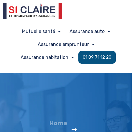
Mutuelle santé
Assurance auto
Assurance emprunteur
Assurance habitation
01 89 71 12 20
Home