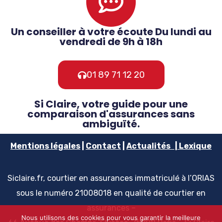
Un conseiller à votre écoute Du lundi au
vendredi de 9h à 18h
01 89 71 12 20
Si Claire, votre guide pour une
comparaison d'assurances sans
ambiguïté.
Mentions
légales
|
Contact
|
Actualités
|
Lexique
Siclaire.fr, courtier en assurances immatriculé à l’ORIAS
sous le numéro 21008018 en qualité de courtier en
assurances –
Nous utilisons des cookies pour vous garantir la meilleure