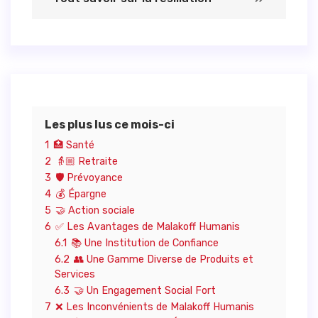
Les plus lus ce mois-ci
1
🏥 Santé
2
👵🏼 Retraite
3
🛡️ Prévoyance
4
💰 Épargne
5
🤝 Action sociale
6
✅ Les Avantages de Malakoff Humanis
6.1
📚 Une Institution de Confiance
6.2
👥 Une Gamme Diverse de Produits et
Services
6.3
🤝 Un Engagement Social Fort
7
❌ Les Inconvénients de Malakoff Humanis