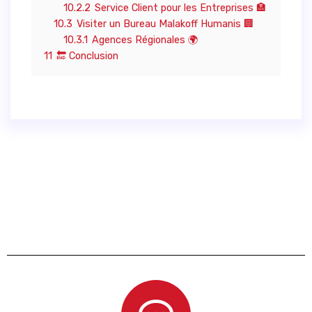
10.2.2
Service Client pour les Entreprises 🏣
10.3
Visiter un Bureau Malakoff Humanis 🏢
10.3.1
Agences Régionales 🌍
11
🔚 Conclusion