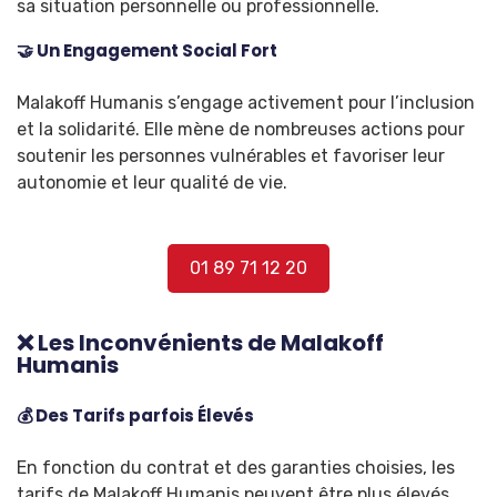
sa situation personnelle ou professionnelle.
🤝 Un Engagement Social Fort
Malakoff Humanis s’engage activement pour l’inclusion
et la solidarité. Elle mène de nombreuses actions pour
soutenir les personnes vulnérables et favoriser leur
autonomie et leur qualité de vie.
01 89 71 12 20
❌ Les Inconvénients de Malakoff
Humanis
💰 Des Tarifs parfois Élevés
En fonction du contrat et des garanties choisies, les
tarifs de Malakoff Humanis peuvent être plus élevés