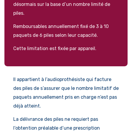
désormais sur la base d’un nombre limité de
piles.
Remboursables annuellement fixé de 3 à 10
paquets de 6 piles selon leur capacité.
Cette limitation est fixée par appareil.
Il appartient à l’audioprothésiste qui facture
des piles de s’assurer que le nombre limitatif de
paquets annuellement pris en charge n’est pas
déjà atteint.
La délivrance des piles ne requiert pas
l’obtention préalable d’une prescription