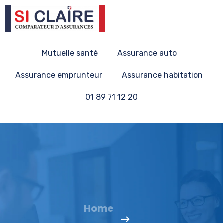
Mutuelle santé
Assurance auto
Assurance emprunteur
Assurance habitation
01 89 71 12 20
Home