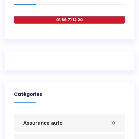
01 89 71 12 20
Catégories
Assurance auto