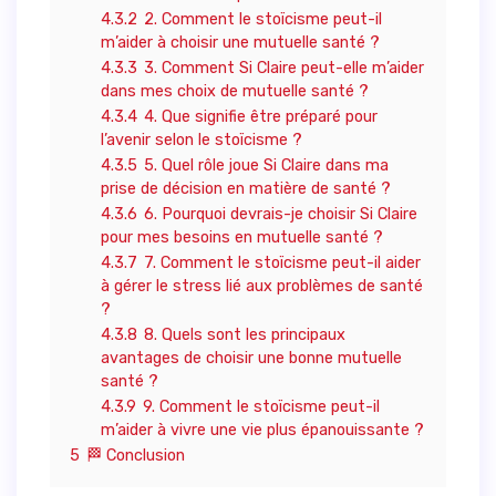
4.3.2
2. Comment le stoïcisme peut-il
m’aider à choisir une mutuelle santé ?
4.3.3
3. Comment Si Claire peut-elle m’aider
dans mes choix de mutuelle santé ?
4.3.4
4. Que signifie être préparé pour
l’avenir selon le stoïcisme ?
4.3.5
5. Quel rôle joue Si Claire dans ma
prise de décision en matière de santé ?
4.3.6
6. Pourquoi devrais-je choisir Si Claire
pour mes besoins en mutuelle santé ?
4.3.7
7. Comment le stoïcisme peut-il aider
à gérer le stress lié aux problèmes de santé
?
4.3.8
8. Quels sont les principaux
avantages de choisir une bonne mutuelle
santé ?
4.3.9
9. Comment le stoïcisme peut-il
m’aider à vivre une vie plus épanouissante ?
5
🏁 Conclusion