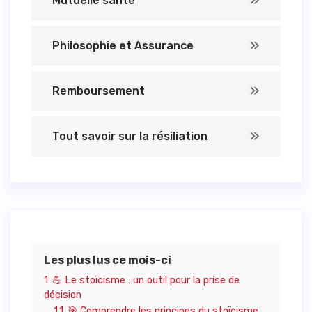
Mutuelle santé
Philosophie et Assurance
Remboursement
Tout savoir sur la résiliation
Les plus lus ce mois-ci
1
💪 Le stoïcisme : un outil pour la prise de
décision
1.1
🎯 Comprendre les principes du stoïcisme