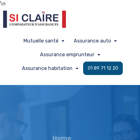
\n
Mutuelle santé
Assurance auto
Assurance emprunteur
Assurance habitation
01 89 71 12 20
Home