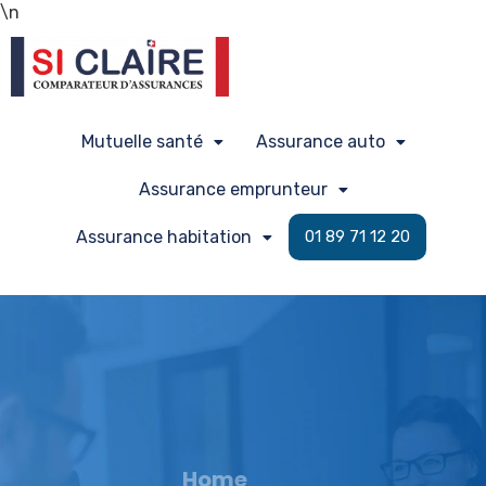
\n
Mutuelle santé
Assurance auto
Assurance emprunteur
Assurance habitation
01 89 71 12 20
Home