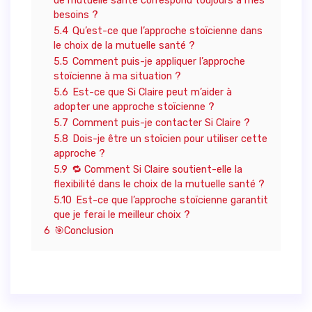
de mutuelle santé correspond toujours à mes
besoins ?
5.4
Qu’est-ce que l’approche stoïcienne dans
le choix de la mutuelle santé ?
5.5
Comment puis-je appliquer l’approche
stoïcienne à ma situation ?
5.6
Est-ce que Si Claire peut m’aider à
adopter une approche stoïcienne ?
5.7
Comment puis-je contacter Si Claire ?
5.8
Dois-je être un stoïcien pour utiliser cette
approche ?
5.9
🔁 Comment Si Claire soutient-elle la
flexibilité dans le choix de la mutuelle santé ?
5.10
Est-ce que l’approche stoïcienne garantit
que je ferai le meilleur choix ?
6
🎯Conclusion