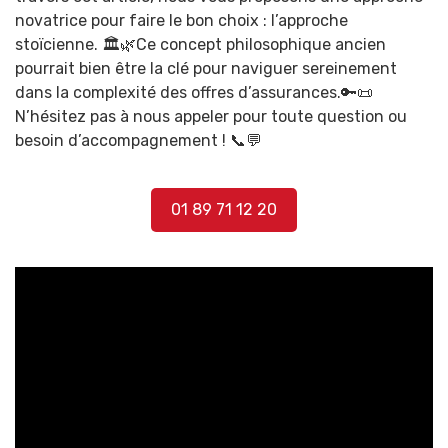
novatrice pour faire le bon choix : l’approche
stoïcienne. 🏛️🌿Ce concept philosophique ancien
pourrait bien être la clé pour naviguer sereinement
dans la complexité des offres d’assurances.🔑📜
N’hésitez pas à nous appeler pour toute question ou
besoin d’accompagnement ! 📞💬
01 89 71 12 20