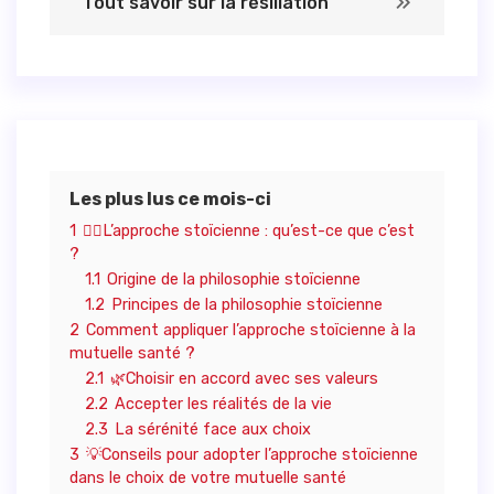
Tout savoir sur la résiliation
Les plus lus ce mois-ci
1
🧘‍♀️L’approche stoïcienne : qu’est-ce que c’est
?
1.1
Origine de la philosophie stoïcienne
1.2
Principes de la philosophie stoïcienne
2
Comment appliquer l’approche stoïcienne à la
mutuelle santé ?
2.1
🌿Choisir en accord avec ses valeurs
2.2
Accepter les réalités de la vie
2.3
La sérénité face aux choix
3
💡Conseils pour adopter l’approche stoïcienne
dans le choix de votre mutuelle santé