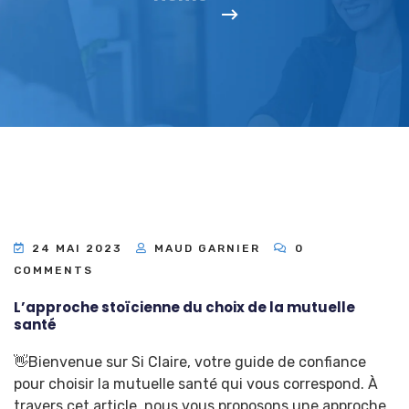
24 MAI 2023
MAUD GARNIER
0
COMMENTS
L’approche stoïcienne du choix de la mutuelle
santé
👋Bienvenue sur
Si Claire
, votre guide de confiance
pour choisir la mutuelle santé qui vous correspond. À
travers cet article, nous vous proposons une approche