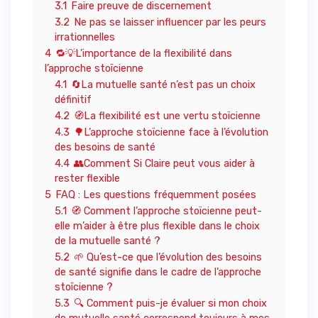
3.1
Faire preuve de discernement
3.2
Ne pas se laisser influencer par les peurs
irrationnelles
4
🔁💡L’importance de la flexibilité dans
l’approche stoïcienne
4.1
🔄La mutuelle santé n’est pas un choix
définitif
4.2
🧭La flexibilité est une vertu stoïcienne
4.3
🌳L’approche stoïcienne face à l’évolution
des besoins de santé
4.4
👥Comment Si Claire peut vous aider à
rester flexible
5
FAQ : Les questions fréquemment posées
5.1
🧭 Comment l’approche stoïcienne peut-
elle m’aider à être plus flexible dans le choix
de la mutuelle santé ?
5.2
🌱 Qu’est-ce que l’évolution des besoins
de santé signifie dans le cadre de l’approche
stoïcienne ?
5.3
🔍 Comment puis-je évaluer si mon choix