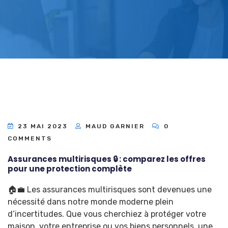
23 MAI 2023
MAUD GARNIER
0
COMMENTS
Assurances multirisques 🔒 : comparez les offres
pour une protection complète
🏠💼 Les assurances multirisques sont devenues une
nécessité dans notre monde moderne plein
d’incertitudes. Que vous cherchiez à protéger votre
maison, votre entreprise ou vos biens personnels, une