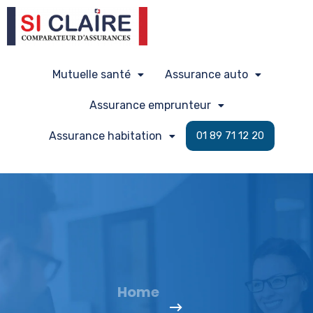
Mutuelle santé
Assurance auto
Assurance emprunteur
Assurance habitation
01 89 71 12 20
Home