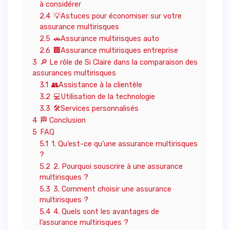
à considérer
2.4
💡Astuces pour économiser sur votre
assurance multirisques
2.5
🚗Assurance multirisques auto
2.6
🏢Assurance multirisques entreprise
3
🔎 Le rôle de Si Claire dans la comparaison des
assurances multirisques
3.1
👥Assistance à la clientèle
3.2
💻Utilisation de la technologie
3.3
🛠️Services personnalisés
4
🏁 Conclusion
5
FAQ
5.1
1. Qu’est-ce qu’une assurance multirisques
?
5.2
2. Pourquoi souscrire à une assurance
multirisques ?
5.3
3. Comment choisir une assurance
multirisques ?
5.4
4. Quels sont les avantages de
l’assurance multirisques ?