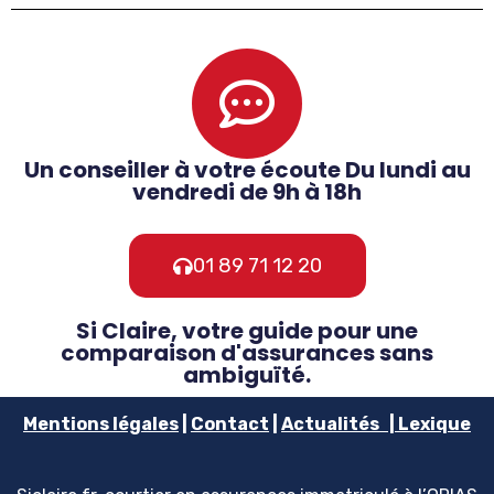
Un conseiller à votre écoute Du lundi au
vendredi de 9h à 18h
01 89 71 12 20
Si Claire, votre guide pour une
comparaison d'assurances sans
ambiguïté.
Mentions
légales
|
Contact
|
Actualités
|
Lexique