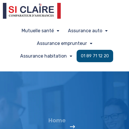
Mutuelle santé
Assurance auto
Assurance emprunteur
Assurance habitation
01 89 71 12 20
Home