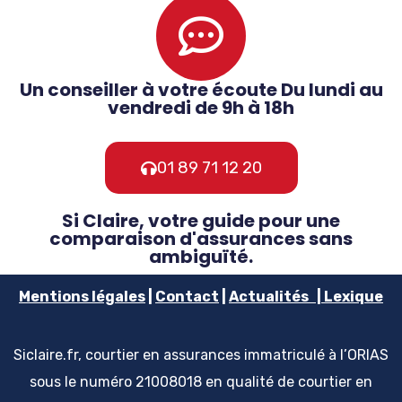
Un conseiller à votre écoute Du lundi au
vendredi de 9h à 18h
01 89 71 12 20
Si Claire, votre guide pour une
comparaison d'assurances sans
ambiguïté.
Mentions
légales
|
Contact
|
Actualités
|
Lexique
Siclaire.fr, courtier en assurances immatriculé à l’ORIAS
sous le numéro 21008018 en qualité de courtier en