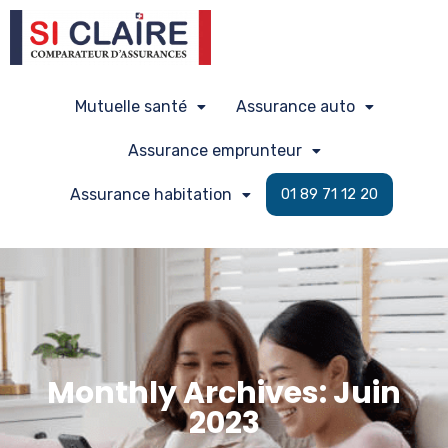
Mutuelle santé
Assurance auto
Assurance emprunteur
Assurance habitation
01 89 71 12 20
Monthly Archives: Juin
2023