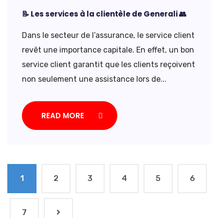
📝 Les services à la clientèle de Generali 👥
Dans le secteur de l’assurance, le service client
revêt une importance capitale. En effet, un bon
service client garantit que les clients reçoivent
non seulement une assistance lors de...
READ MORE
1
2
3
4
5
6
7